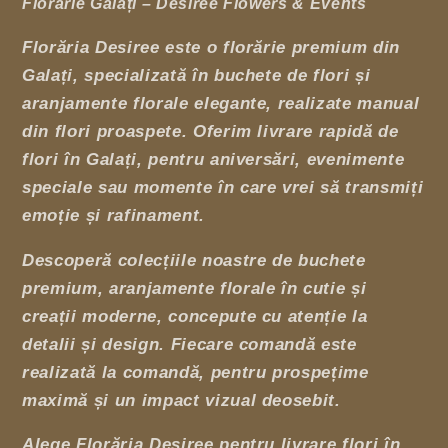
Florărie Galați – Desiree Flowers & Events
Florăria Desiree este o florărie premium din
Galați, specializată în buchete de flori și
aranjamente florale elegante, realizate manual
din flori proaspete. Oferim livrare rapidă de
flori în Galați, pentru aniversări, evenimente
speciale sau momente în care vrei să transmiți
emoție și rafinament.
Descoperă colecțiile noastre de buchete
premium, aranjamente florale în cutie și
creații moderne, concepute cu atenție la
detalii și design. Fiecare comandă este
realizată la comandă, pentru prospețime
maximă și un impact vizual deosebit.
Alege Florăria Desiree pentru livrare flori în