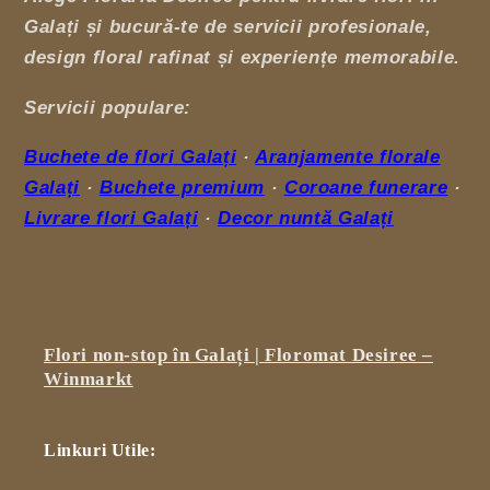
Galați și bucură-te de servicii profesionale,
design floral rafinat și experiențe memorabile.
Servicii populare:
Buchete de flori Galați
·
Aranjamente florale
Galați
·
Buchete premium
·
Coroane funerare
·
Livrare flori Galați
·
Decor nuntă Galați
Flori non-stop în Galați | Floromat Desiree –
Winmarkt
Linkuri Utile: