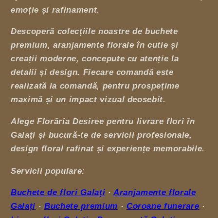
emoție și rafinament.
Descoperă colecțiile noastre de buchete
premium, aranjamente florale în cutie și
creații moderne, concepute cu atenție la
detalii și design. Fiecare comandă este
realizată la comandă, pentru prospețime
maximă și un impact vizual deosebit.
Alege Florăria Desiree pentru livrare flori în
Galați și bucură-te de servicii profesionale,
design floral rafinat și experiențe memorabile.
Servicii populare:
Buchete de flori Galați
·
Aranjamente florale
Galați
·
Buchete premium
·
Coroane funerare
·