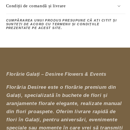
Condiții de comandă și livrare
CUMPĂRAREA UNUI PRODUS PRESUPUNE CĂ AȚI CITIT ȘI
SUNTEȚI DE ACORD CU TERMENII ȘI CONDIȚIILE
PREZENTATE PE ACEST SITE.
Florărie Galați – Desiree Flowers & Events
Florăria Desiree este o florărie premium din
Galați, specializată în buchete de flori și
aranjamente florale elegante, realizate manual
din flori proaspete. Oferim livrare rapidă de
flori în Galați, pentru aniversări, evenimente
speciale sau momente în care vrei să transmiți