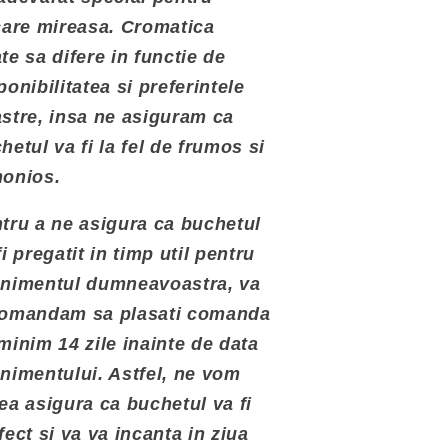
care mireasa. Cromatica
te sa difere in functie de
ponibilitatea si preferintele
stre, insa ne asiguram ca
hetul va fi la fel de frumos si
onios.
tru a ne asigura ca buchetul
fi pregatit in timp util pentru
nimentul dumneavoastra, va
omandam sa plasati comanda
minim 14 zile inainte de data
nimentului. Astfel, ne vom
ea asigura ca buchetul va fi
fect si va va incanta in ziua