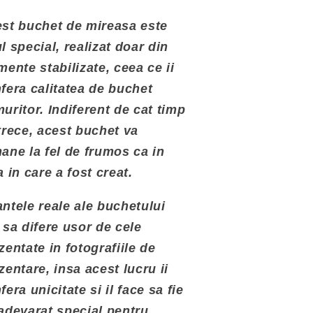
st buchet de mireasa este
l special, realizat doar din
mente stabilizate, ceea ce ii
fera calitatea de buchet
uritor. Indiferent de cat timp
trece, acest buchet va
ane la fel de frumos ca in
a in care a fost creat.
ntele reale ale buchetului
 sa difere usor de cele
zentate in fotografiile de
zentare, insa acest lucru ii
fera unicitate si il face sa fie
adevarat special pentru