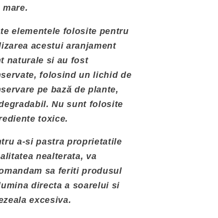
 mare.
te elementele folosite pentru
lizarea acestui aranjament
t naturale si au fost
servate, folosind un lichid de
servare pe bază de plante,
degradabil. Nu sunt folosite
rediente toxice.
tru a-si pastra proprietatile
calitatea nealterata, va
omandam sa feriti produsul
lumina directa a soarelui si
zeala excesiva.