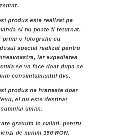
zentat.
st produs este realizat pe
anda si nu poate fi returnat.
i primi o fotografie cu
dusul special realizat pentru
neavoastra, iar expedierea
stuia se va face doar dupa ce
mim consimtamantul dvs.
st produs ne hraneste doar
letul, el nu este destinat
nsumului uman.
rare gratuita in Galati, pentru
enzi de minim 150 RON.