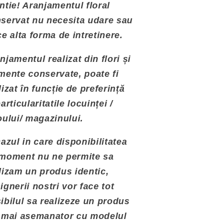
ntie! Aranjamentul floral
servat nu necesita udare sau
ce alta forma de intretinere.
njamentul realizat din flori și
mente conservate, poate fi
lizat în funcție de preferință
particularitatile locuinței /
oului/ magazinului.
cazul in care disponibilitatea
moment nu ne permite sa
lizam un produs identic,
ignerii nostri vor face tot
ibilul sa realizeze un produs
 mai asemanator cu modelul