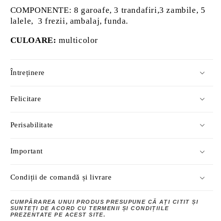
COMPONENTE: 8 garoafe
, 3 trandafiri,3 zambile, 5
lalele, 3 frezii, ambalaj, funda.
CULOARE:
multicolor
Întreținere
Felicitare
Perisabilitate
Important
Condiții de comandă și livrare
CUMPĂRAREA UNUI PRODUS PRESUPUNE CĂ AȚI CITIT ȘI
SUNTEȚI DE ACORD CU TERMENII ȘI CONDIȚIILE
PREZENTATE PE ACEST SITE.