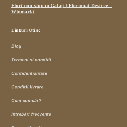
Flori non-stop în Galați | Floromat Desiree –
Winmarkt
Linkuri Utile:
Blog
Termeni si conditii
Confidentialitate
Conditii livrare
Cum cumpăr?
Întrebări frecvente