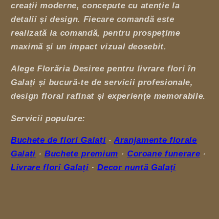
creații moderne, concepute cu atenție la
detalii și design. Fiecare comandă este
realizată la comandă, pentru prospețime
maximă și un impact vizual deosebit.
Alege Florăria Desiree pentru livrare flori în
Galați și bucură-te de servicii profesionale,
design floral rafinat și experiențe memorabile.
Servicii populare:
Buchete de flori Galați
·
Aranjamente florale
Galați
·
Buchete premium
·
Coroane funerare
·
Livrare flori Galați
·
Decor nuntă Galați