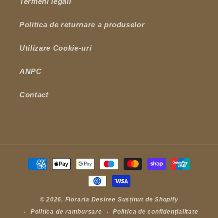
Termeni legali
Politica de returnare a produselor
Utilizare Cookie-uri
ANPC
Contact
Metode
de
plată
© 2026,
Floraria Desiree
Susținut de Shopify
Politica de rambursare
Politica de confidențialitate